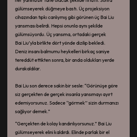
gülümseyerek düğmeye bastı. Üç projeksiyon
cihazından tıpkı canlıymış gibi görünen üç Bai Liu
yansıması belirdi. Hepsi onunla aynı şekilde
gülümsüyordu. Üç yansıma, ortadaki gerçek
Bai Liu’yla birlikte dört yönde dizilip bekledi.
Deniz insanı balmumu heykelleri birkaç saniye
tereddüt ettikten sonra, bir anda oldukları yerde
durakaldılar.
Bai Liu son derece sakin bir sesle: “Görünüşe göre
siz gerçekten de gerçek insanla yansımayı ayırt
edemiyorsunuz. Sadece ‘’görmek’’ sizin durmanızı
sağlıyor demek.”
“Gerçekten de kolay kandırılıyorsunuz.” Bai Liu
gülümseyerek elini kaldırdı. Elinde parlak bir el