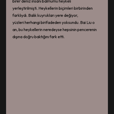
birer deniz insanı balmumu heykeli
yerleştirilmişti. Heykellerin biçimleri birbirinden
farklıydı. Balık kuyrukları yere değiyor,
yüzleri herhangi birifadeden yoksundu. Bai Liu o
an, bu heykellerin neredeyse hepsinin pencerenin
dışına doğru baktığını fark etti.