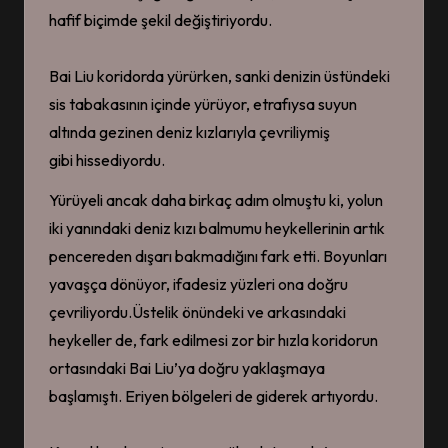
hafif biçimde şekil değiştiriyordu.
Bai Liu koridorda yürürken, sanki denizin üstündeki
sis tabakasının içinde yürüyor, etrafıysa suyun
altında gezinen deniz kızlarıyla çevriliymiş
gibi hissediyordu.
Yürüyeli ancak daha birkaç adım olmuştu ki, yolun
iki yanındaki deniz kızı balmumu heykellerinin artık
pencereden dışarı bakmadığını fark etti. Boyunları
yavaşça dönüyor, ifadesiz yüzleri ona doğru
çevriliyordu.Üstelik önündeki ve arkasındaki
heykeller de, fark edilmesi zor bir hızla koridorun
ortasındaki Bai Liu’ya doğru yaklaşmaya
başlamıştı. Eriyen bölgeleri de giderek artıyordu.