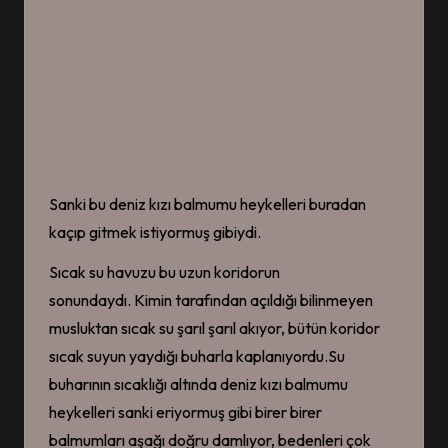
Sanki bu deniz kızı balmumu heykelleri buradan
kaçıp gitmek istiyormuş gibiydi.
Sıcak su havuzu bu uzun koridorun
sonundaydı. Kimin tarafından açıldığı bilinmeyen
musluktan sıcak su şarıl şarıl akıyor, bütün koridor
sıcak suyun yaydığı buharla kaplanıyordu.Su
buharının sıcaklığı altında deniz kızı balmumu
heykelleri sanki eriyormuş gibi birer birer
balmumları aşağı doğru damlıyor, bedenleri çok