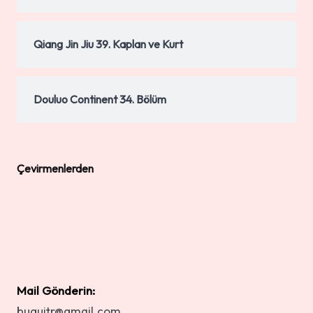
Qiang Jin Jiu 39. Kaplan ve Kurt
Douluo Continent 34. Bölüm
Çevirmenlerden
Mail Gönderin:
buguitr@gmail.com