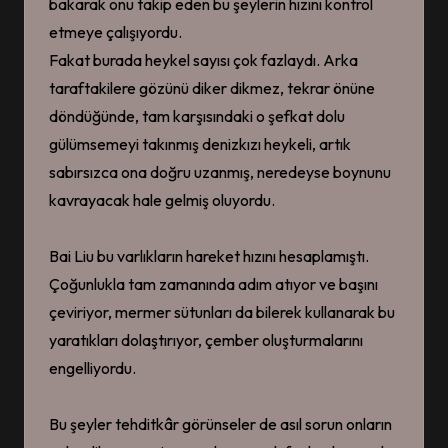
bakarak onu takip eden bu şeylerin hızını kontrol
etmeye çalışıyordu.
Fakat burada heykel sayısı çok fazlaydı. Arka
taraftakilere gözünü diker dikmez, tekrar önüne
döndüğünde, tam karşısındaki o şefkat dolu
gülümsemeyi takınmış denizkızı heykeli, artık
sabırsızca ona doğru uzanmış, neredeyse boynunu
kavrayacak hale gelmiş oluyordu.
Bai Liu bu varlıkların hareket hızını hesaplamıştı.
Çoğunlukla tam zamanında adım atıyor ve başını
çeviriyor, mermer sütunları da bilerek kullanarak bu
yaratıkları dolaştırıyor, çember oluşturmalarını
engelliyordu.
Bu şeyler tehditkâr görünseler de asıl sorun onların