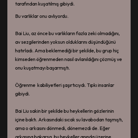
tarafından kuşatılmış gibiydi.
Bu varlıklar onu avlıyordu.
Bai Liu, az önce bu varlıkların fazla zeki olmadığını,
av sezgilerinden yoksun olduklarını düşündüğünü
hatırladı. Ama beklemediği bir şekilde, bu grup hiç
kimseden öğrenmeden nasıl avlanıldığını çözmüş ve
onu kuşatmayı başarmıştı.
Öğrenme kabiliyetleri şaşırtıcıydı. Tıpkı insanlar
gibiydi.
Bai Liu sakin bir şekilde bu heykellerin gözlerinin
içine baktı. Arkasındaki sıcak su lavabodan taşmıştı,
ama o arkasını dönmedi, dönemezdi de. Eğer
arkasına bakarsa, bu heykeller anında üzerine