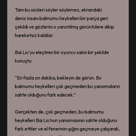
Tam bu sözleri söyler söylemez, ekrandaki
deniz insanı balmumu heykelleri bir parça geri
çekildi ve gözlerini o yansıtılmış görüntülere dikip
hareketsiz kaldılar.
Bai Liu’yu eleştiren bir oyuncu sakin bir şekilde
konuştu:
“En fazla on dakika, bekleyin de görün. Bu
balmumu heykelleri çok geçmeden bu yansımaların
sahte olduğunu fark edecek.”
Gerçekten de, çok geçmeden, bu balmumu
heykelleri Bai Liu’nun yansımasının sahte olduğunu
fark ettiler ve el fenerinin ışığını geçmeye çalışarak,