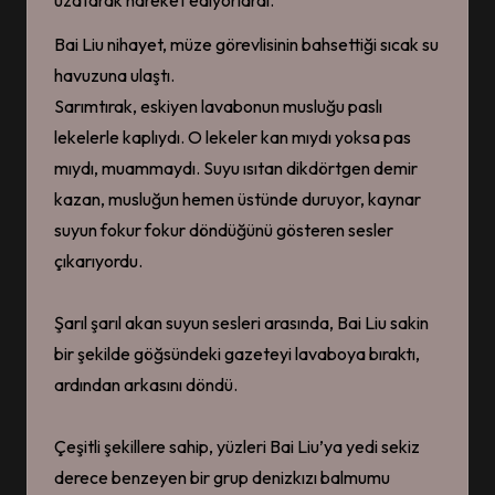
Bai Liu nihayet, müze görevlisinin bahsettiği sıcak su
havuzuna ulaştı.
Sarımtırak, eskiyen lavabonun musluğu paslı
lekelerle kaplıydı. O lekeler kan mıydı yoksa pas
mıydı, muammaydı. Suyu ısıtan dikdörtgen demir
kazan, musluğun hemen üstünde duruyor, kaynar
suyun fokur fokur döndüğünü gösteren sesler
çıkarıyordu.
Şarıl şarıl akan suyun sesleri arasında, Bai Liu sakin
bir şekilde göğsündeki gazeteyi lavaboya bıraktı,
ardından arkasını döndü.
Çeşitli şekillere sahip, yüzleri Bai Liu’ya yedi sekiz
derece benzeyen bir grup denizkızı balmumu