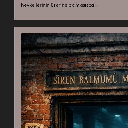
heykellerinin üzerine acımasızca…