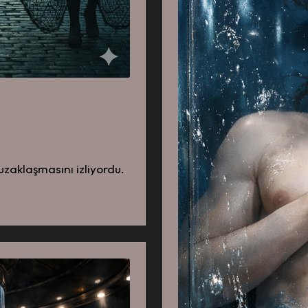
uzaklaşmasını izliyordu.