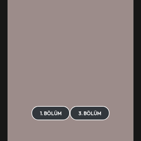
1. BÖLÜM
3. BÖLÜM