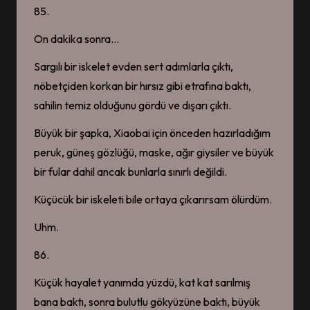
85.
On dakika sonra…
Sargılı bir iskelet evden sert adımlarla çıktı,
nöbetçiden korkan bir hırsız gibi etrafına baktı,
sahilin temiz olduğunu gördü ve dışarı çıktı.
Büyük bir şapka, Xiaobai için önceden hazırladığım
peruk, güneş gözlüğü, maske, ağır giysiler ve büyük
bir fular dahil ancak bunlarla sınırlı değildi.
Küçücük bir iskeleti bile ortaya çıkarırsam ölürdüm.
Uhm.
86.
Küçük hayalet yanımda yüzdü, kat kat sarılmış
bana baktı, sonra bulutlu gökyüzüne baktı, büyük