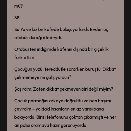
mü?
88.
Su Yu ve kız bir kafede buluşuyorlardı. Evden üç
otobüs durağı ötedeydi.
Otobüsten indiğimde kafenin dışında bir çiçeklik
fark ettim.
Çocuğun yüzü, tereddütle sorarken buruştu: Dikkat
çekmemeye mi çalışıyorsun?
Şaşırdım: Zaten dikkat çekmeyen biri değil miyim?
Çocuk parmağını arkaya doğrulttu ve ben başımı
çevirdim – yoldaki insanların en az yarısı bana
bakıyordu. Birisi telefonunu çoktan çıkarmıştı ve her
an polisi aramaya hazır görünüyordu.