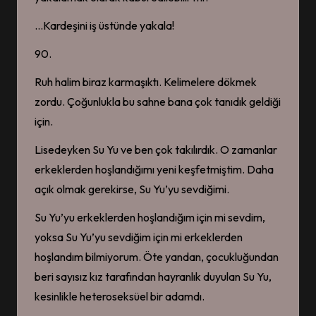
…Kardeşini iş üstünde yakala!
90.
Ruh halim biraz karmaşıktı. Kelimelere dökmek
zordu. Çoğunlukla bu sahne bana çok tanıdık geldiği
için.
Lisedeyken Su Yu ve ben çok takılırdık. O zamanlar
erkeklerden hoşlandığımı yeni keşfetmiştim. Daha
açık olmak gerekirse, Su Yu’yu sevdiğimi.
Su Yu’yu erkeklerden hoşlandığım için mi sevdim,
yoksa Su Yu’yu sevdiğim için mi erkeklerden
hoşlandım bilmiyorum. Öte yandan, çocukluğundan
beri sayısız kız tarafından hayranlık duyulan Su Yu,
kesinlikle heteroseksüel bir adamdı.