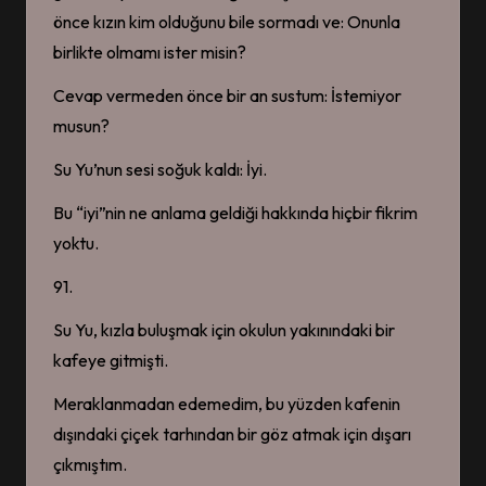
önce kızın kim olduğunu bile sormadı ve: Onunla
birlikte olmamı ister misin?
Cevap vermeden önce bir an sustum: İstemiyor
musun?
Su Yu’nun sesi soğuk kaldı: İyi.
Bu “iyi”nin ne anlama geldiği hakkında hiçbir fikrim
yoktu.
91.
Su Yu, kızla buluşmak için okulun yakınındaki bir
kafeye gitmişti.
Meraklanmadan edemedim, bu yüzden kafenin
dışındaki çiçek tarhından bir göz atmak için dışarı
çıkmıştım.