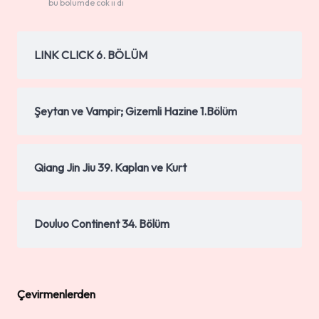
bu bölümde cok ii di
LINK CLICK 6. BÖLÜM
Şeytan ve Vampir; Gizemli Hazine 1.Bölüm
Qiang Jin Jiu 39. Kaplan ve Kurt
Douluo Continent 34. Bölüm
Çevirmenlerden