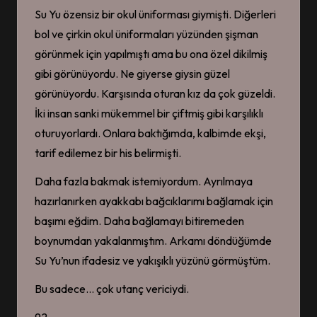
Su Yu özensiz bir okul üniforması giymişti. Diğerleri
bol ve çirkin okul üniformaları yüzünden şişman
görünmek için yapılmıştı ama bu ona özel dikilmiş
gibi görünüyordu. Ne giyerse giysin güzel
görünüyordu. Karşısında oturan kız da çok güzeldi.
İki insan sanki mükemmel bir çiftmiş gibi karşılıklı
oturuyorlardı. Onlara baktığımda, kalbimde ekşi,
tarif edilemez bir his belirmişti.
Daha fazla bakmak istemiyordum. Ayrılmaya
hazırlanırken ayakkabı bağcıklarımı bağlamak için
başımı eğdim. Daha bağlamayı bitiremeden
boynumdan yakalanmıştım. Arkamı döndüğümde
Su Yu’nun ifadesiz ve yakışıklı yüzünü görmüştüm.
Bu sadece… çok utanç vericiydi.