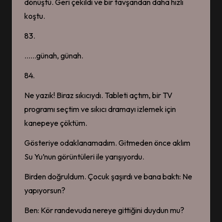
dönüştü. Geri çekildi ve bir tavşandan daha hızlı
koştu.
83.
……günah, günah.
84.
Ne yazık! Biraz sıkıcıydı. Tableti açtım, bir TV
programı seçtim ve sıkıcı dramayı izlemek için
kanepeye çöktüm.
Gösteriye odaklanamadım. Gitmeden önce aklım
Su Yu’nun görüntüleri ile yarışıyordu.
Birden doğruldum. Çocuk şaşırdı ve bana baktı: Ne
yapıyorsun?
Ben: Kör randevuda nereye gittiğini duydun mu?