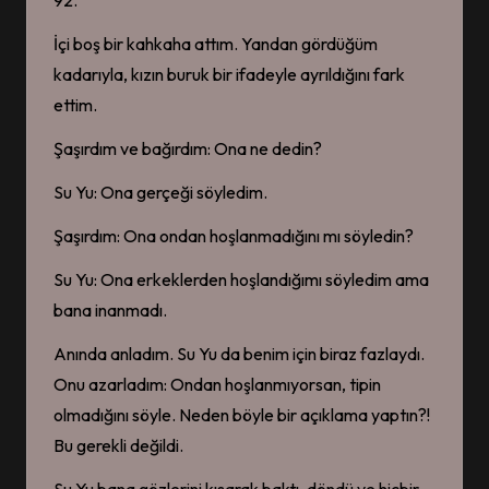
92.
İçi boş bir kahkaha attım. Yandan gördüğüm
kadarıyla, kızın buruk bir ifadeyle ayrıldığını fark
ettim.
Şaşırdım ve bağırdım: Ona ne dedin?
Su Yu: Ona gerçeği söyledim.
Şaşırdım: Ona ondan hoşlanmadığını mı söyledin?
Su Yu: Ona erkeklerden hoşlandığımı söyledim ama
bana inanmadı.
Anında anladım. Su Yu da benim için biraz fazlaydı.
Onu azarladım: Ondan hoşlanmıyorsan, tipin
olmadığını söyle. Neden böyle bir açıklama yaptın?!
Bu gerekli değildi.