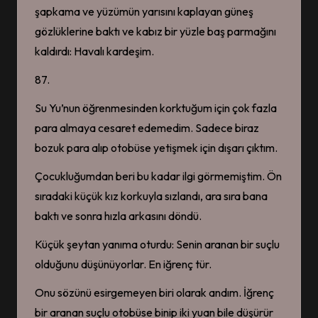
şapkama ve yüzümün yarısını kaplayan güneş
gözlüklerine baktı ve kabız bir yüzle baş parmağını
kaldırdı: Havalı kardeşim.
87.
Su Yu’nun öğrenmesinden korktuğum için çok fazla
para almaya cesaret edemedim. Sadece biraz
bozuk para alıp otobüse yetişmek için dışarı çıktım.
Çocukluğumdan beri bu kadar ilgi görmemiştim. Ön
sıradaki küçük kız korkuyla sızlandı, ara sıra bana
baktı ve sonra hızla arkasını döndü.
Küçük şeytan yanıma oturdu: Senin aranan bir suçlu
olduğunu düşünüyorlar. En iğrenç tür.
Onu sözünü esirgemeyen biri olarak andım. İğrenç
bir aranan suçlu otobüse binip iki yuan bile düşürür