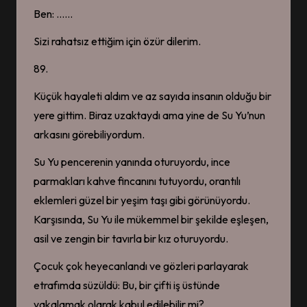
Ben: ……
Sizi rahatsız ettiğim için özür dilerim.
89.
Küçük hayaleti aldım ve az sayıda insanın olduğu bir
yere gittim. Biraz uzaktaydı ama yine de Su Yu’nun
arkasını görebiliyordum.
Su Yu pencerenin yanında oturuyordu, ince
parmakları kahve fincanını tutuyordu, orantılı
eklemleri güzel bir yeşim taşı gibi görünüyordu.
Karşısında, Su Yu ile mükemmel bir şekilde eşleşen,
asil ve zengin bir tavırla bir kız oturuyordu.
Çocuk çok heyecanlandı ve gözleri parlayarak
etrafımda süzüldü: Bu, bir çifti iş üstünde
yakalamak olarak kabul edilebilir mi?