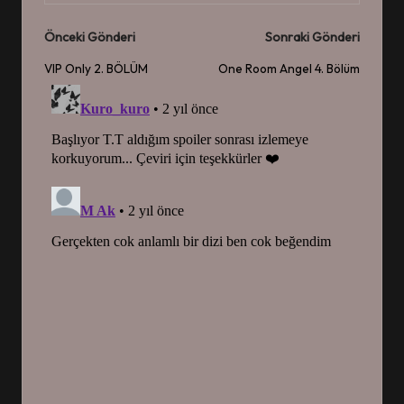
Post
Önceki Gönderi
Sonraki Gönderi
navigation
VIP Only 2. BÖLÜM
One Room Angel 4. Bölüm