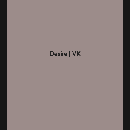
Desire
| VK